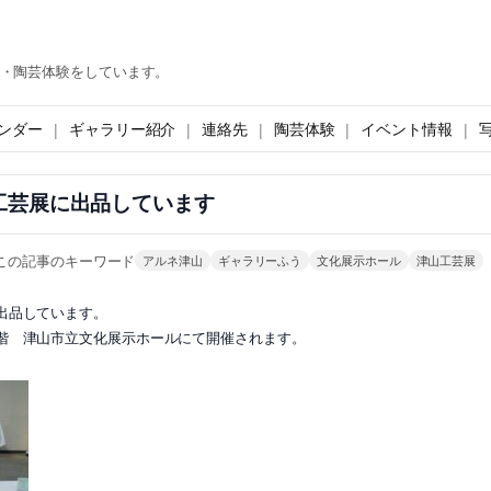
・陶芸体験をしています。
ンダー
ギャラリー紹介
連絡先
陶芸体験
イベント情報
工芸展に出品しています
この記事のキーワード
アルネ津山
ギャラリーふう
文化展示ホール
津山工芸展
出品しています。
階 津山市立文化展示ホールにて開催されます。