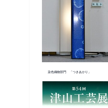
染色織物部門 「つきあかり」