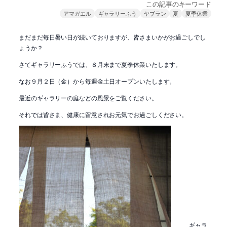
この記事のキーワード
アマガエル
ギャラリーふう
ヤブラン
夏
夏季休業
まだまだ毎日暑い日が続いておりますが、皆さまいかがお過ごしでし
ょうか？
さてギャラリーふうでは、８月末まで夏季休業いたします。
なお９月２日（金）から毎週金土日オープンいたします。
最近のギャラリーの庭などの風景をご覧ください。
それでは皆さま、健康に留意されお元気でお過ごしください。
ギャラ