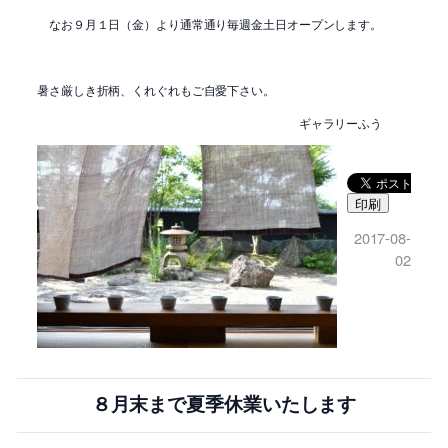
なお９月１日（金）より通常通り毎週金土日オープンします。
暑さ厳しき折柄、くれぐれもご自愛下さい。
ギャラリーふう
印刷
2017-08-
02
８月末まで夏季休業いたします