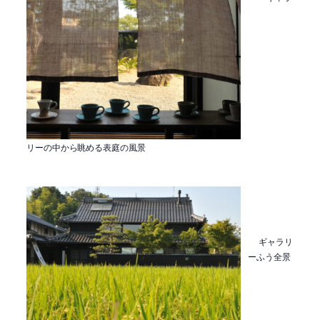
リーの中から眺める表庭の風景
ギャラリ
ーふう全景