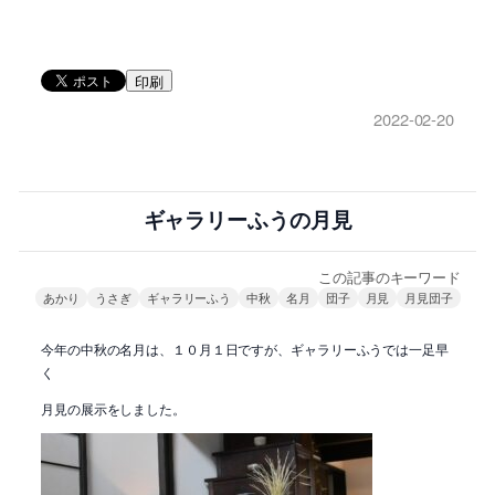
印刷
2022-02-20
ギャラリーふうの月見
この記事のキーワード
あかり
うさぎ
ギャラリーふう
中秋
名月
団子
月見
月見団子
今年の中秋の名月は、１０月１日ですが、ギャラリーふうでは一足早
く
月見の展示をしました。