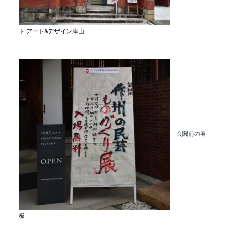
ト アート&デザイン津山
玄関前の看
板