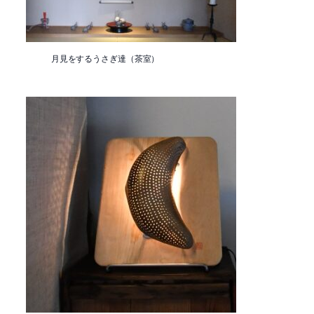
月見をするうさぎ達（茶室）