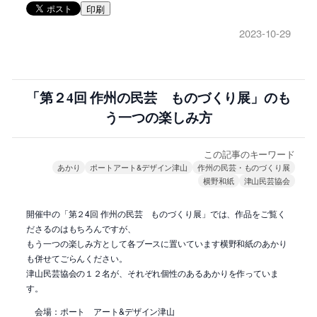
印刷
2023-10-29
「第２4回 作州の民芸 ものづくり展」のも
う一つの楽しみ方
この記事のキーワード
あかり
ポートアート&デザイン津山
作州の民芸・ものづくり展
横野和紙
津山民芸協会
開催中の「第２4回 作州の民芸 ものづくり展」では、作品をご覧く
ださるのはもちろんですが、
もう一つの楽しみ方として各ブースに置いています横野和紙のあかり
も併せてごらんください。
津山民芸協会の１２名が、それぞれ個性のあるあかりを作っていま
す。
会場：ポート アート&デザイン津山