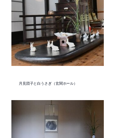
月見団子と白うさぎ（玄関ホール）