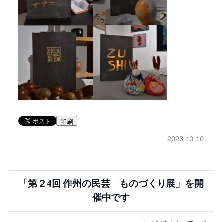
印刷
2023-10-10
「第２4回 作州の民芸 ものづくり展」を開
催中です