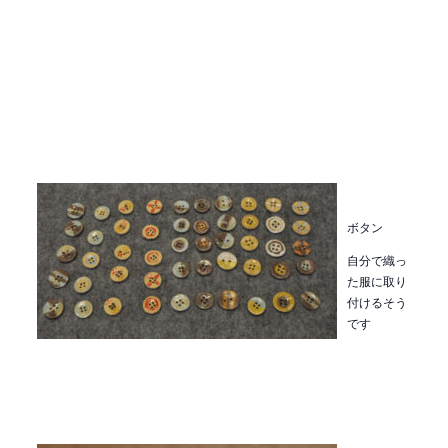
ボタン
自分で織っ
た服に取り
付けるそう
です