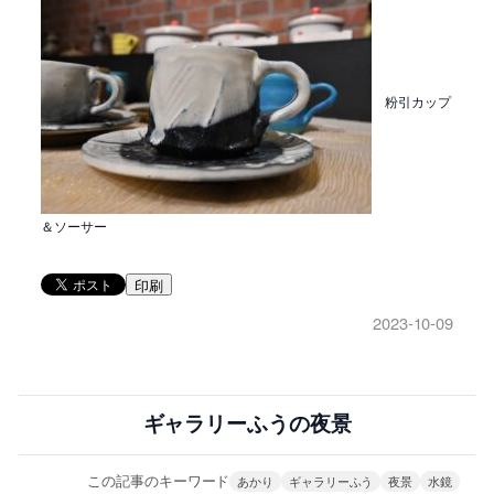
粉引カップ
＆ソーサー
印刷
2023-10-09
ギャラリーふうの夜景
この記事のキーワード
あかり
ギャラリーふう
夜景
水鏡