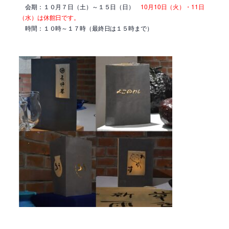
会期：１０月７日（土）～１５日（日）
10月10日（火）・11日
（水）は休館日です。
時間：１０時～１７時（最終日は１５時まで）