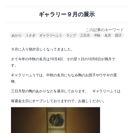
ギャラリー９月の展示
この記事のキーワード
あかり
うさぎ
ギャラリーふう
ランプ
三日月
中秋
名月
団子
９月に入り朝夕涼しくなってきました。
さて今年の中秋の名月は10月4日、その翌々日の10月6日が満月で
す。
ギャラリーふうでは、中秋の名月にちなみ陶のお団子やウサギの置
物、
三日月型の陶のあかりなどを展示しております。 ギャラリーふうは
毎週金土日にオープンしておりますので、お越しください。