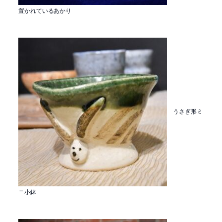
置かれているあかり
うさぎ形ミ
ニ小鉢