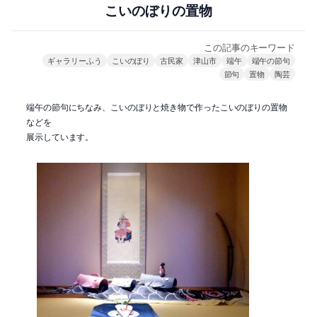
こいのぼりの置物
この記事のキーワード
ギャラリーふう
こいのぼり
古民家
津山市
端午
端午の節句
節句
置物
陶芸
端午の節句にちなみ、こいのぼりと焼き物で作ったこいのぼりの置物
などを
展示しています。