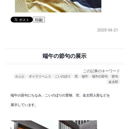
印刷
2025-04-21
端午の節句の展示
この記事のキーワード
かぶと
ギャラリーふう
こいのぼり
兜
端午
端午の節句
節句
金太郎
端午の節句にちなみ、こいのぼりの置物、兜、金太郎人形などを
展示しています。