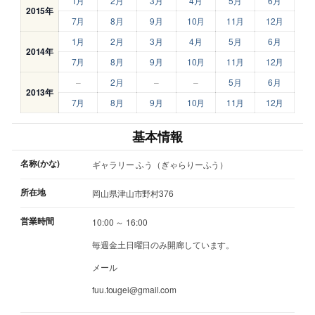
1月
2月
3月
4月
5月
6月
2015年
7月
8月
9月
10月
11月
12月
1月
2月
3月
4月
5月
6月
2014年
7月
8月
9月
10月
11月
12月
–
2月
–
–
5月
6月
2013年
7月
8月
9月
10月
11月
12月
基本情報
名称(かな)
ギャラリー ふう（ぎゃらりーふう）
所在地
岡山県津山市野村376
営業時間
10:00 ～ 16:00
毎週金土日曜日のみ開廊しています。
メール
fuu.tougei@gmail.com