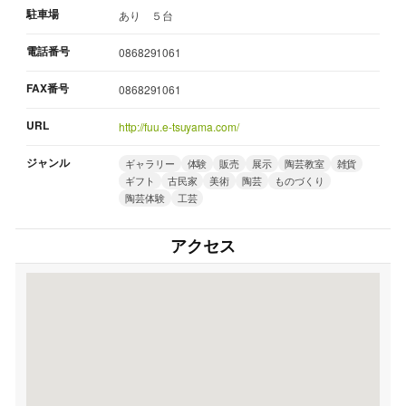
駐車場
あり ５台
電話番号
0868291061
FAX番号
0868291061
URL
http://fuu.e-tsuyama.com/
ジャンル
ギャラリー
体験
販売
展示
陶芸教室
雑貨
ギフト
古民家
美術
陶芸
ものづくり
陶芸体験
工芸
アクセス