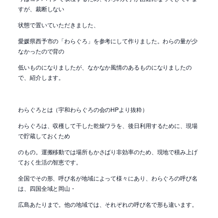
すが、裁断しない
状態で置いていただきました、
愛媛県西予市の「わらぐろ」を参考にして作りました。わらの量が少
なかったので背の
低いものになりましたが、なかなか風情のあるものになりましたの
で、紹介します。
わらぐろとは（宇和わらぐろの会のHPより抜粋）
わらぐろは、収穫して干した乾燥ワラを、後日利用するために、現場
で貯蔵しておくため
のもの。運搬移動では場所もかさばり非効率のため、現地で積み上げ
ておく生活の智恵です。
全国でその形、呼び名が地域によって様々にあり、わらぐろの呼び名
は、四国全域と岡山・
広島あたりまで。他の地域では、それぞれの呼び名で形も違います。