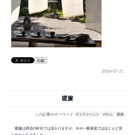
印刷
2024-07-21
暖簾
この記事のキーワード
ギャラリーふう
のれん
暖簾
暖簾は商店の軒先では見かけますが、今や一般家庭ではほとんど見
られなくなりました。