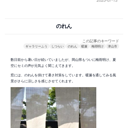
のれん
この記事のキーワード
ギャラリーふう
しつらい
のれん
暖簾
梅雨明け
津山市
数日前から暑い日が続いていましたが、岡山県もついに梅雨明け、夏
空にセミの声が元気よく聞こえてきます。
窓には、のれんを掛けて暑さ対策をしています。暖簾を通してみる風
景がさらに涼しさを感じさせてくれます。