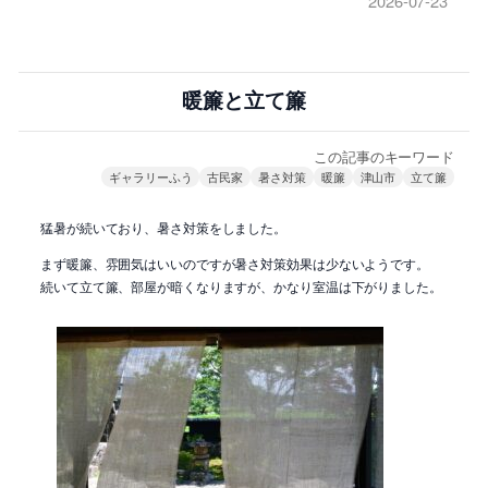
2026-07-23
暖簾と立て簾
この記事のキーワード
ギャラリーふう
古民家
暑さ対策
暖簾
津山市
立て簾
猛暑が続いており、暑さ対策をしました。
まず暖簾、雰囲気はいいのですが暑さ対策効果は少ないようです。
続いて立て簾、部屋が暗くなりますが、かなり室温は下がりました。