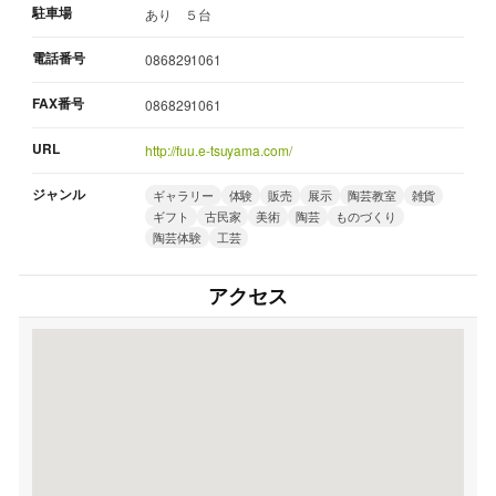
駐車場
あり ５台
電話番号
0868291061
FAX番号
0868291061
URL
http://fuu.e-tsuyama.com/
ジャンル
ギャラリー
体験
販売
展示
陶芸教室
雑貨
ギフト
古民家
美術
陶芸
ものづくり
陶芸体験
工芸
アクセス