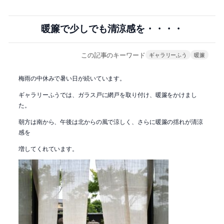
暖簾で少しでも清涼感を・・・・
この記事のキーワード
ギャラリーふう
暖簾
梅雨の中休みで暑い日が続いています。
ギャラリーふうでは、ガラス戸に網戸を取り付け、暖簾をかけまし
た。
朝方は南から、午後は北からの風で涼しく、さらに暖簾の揺れが清涼
感を
増してくれています。