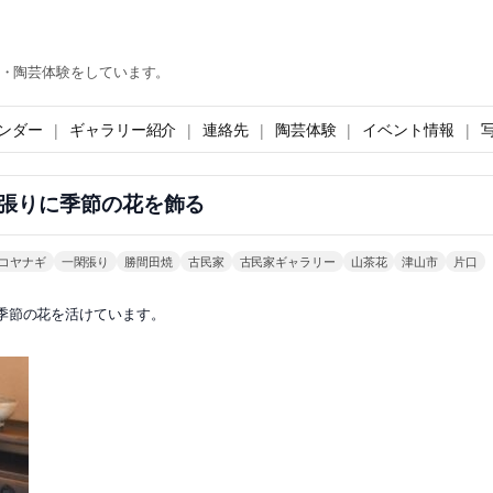
・陶芸体験をしています。
ンダー
ギャラリー紹介
連絡先
陶芸体験
イベント情報
張りに季節の花を飾る
コヤナギ
一閑張り
勝間田焼
古民家
古民家ギャラリー
山茶花
津山市
片口
季節の花を活けています。