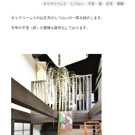
ギャラリーふう
しつらい
干支
戌
正月
置物
ギャラリーふうのお正月のしつらいの一部を紹介します。
今年の干支（戌）の置物も販売もしております。