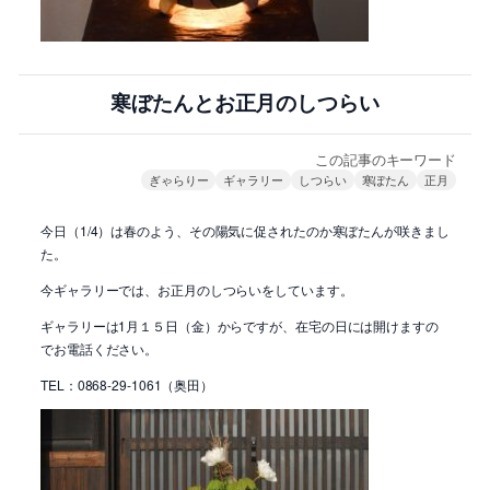
寒ぼたんとお正月のしつらい
この記事のキーワード
ぎゃらりー
ギャラリー
しつらい
寒ぼたん
正月
今日（1/4）は春のよう、その陽気に促されたのか寒ぼたんが咲きまし
た。
今ギャラリーでは、お正月のしつらいをしています。
ギャラリーは1月１５日（金）からですが、在宅の日には開けますの
でお電話ください。
TEL：0868-29-1061（奥田）