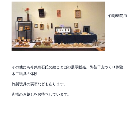
竹彫刻昆虫
その他にも今井烏石氏の絵ことばの展示販売、陶芸干支づくり体験、
木工玩具の体験
竹製玩具の実演などもあります。
皆様のお越しをお待ちしています。