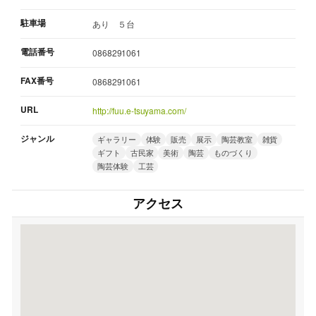
駐車場
あり ５台
電話番号
0868291061
FAX番号
0868291061
URL
http://fuu.e-tsuyama.com/
ジャンル
ギャラリー
体験
販売
展示
陶芸教室
雑貨
ギフト
古民家
美術
陶芸
ものづくり
陶芸体験
工芸
アクセス