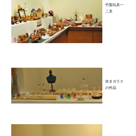
竹製玩具一
二支
吹きガラス
の作品