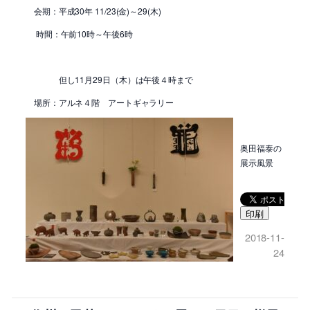
会期：平成30年 11/23(金)～29(木)
時間：午前10時～午後6時
但し11月29日（木）は午後４時まで
場所：アルネ４階 アートギャラリー
奥田福泰の
展示風景
印刷
2018-11-
24