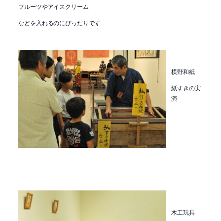
フルーツやアイスクリーム
などを入れるのにぴったりです
横野和紙
紙すきの実
演
木工玩具