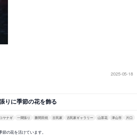
2025-05-18
張りに季節の花を飾る
コヤナギ
一閑張り
勝間田焼
古民家
古民家ギャラリー
山茶花
津山市
片口
季節の花を活けています。