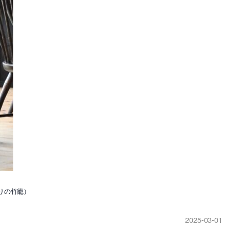
りの竹籠）
2025-03-01