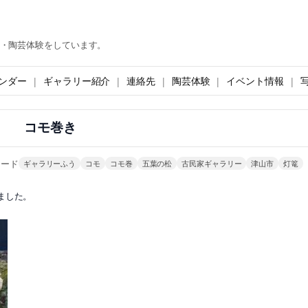
・陶芸体験をしています。
ンダー
ギャラリー紹介
連絡先
陶芸体験
イベント情報
コモ巻き
ワード
ギャラリーふう
コモ
コモ巻
五葉の松
古民家ギャラリー
津山市
灯篭
ました。