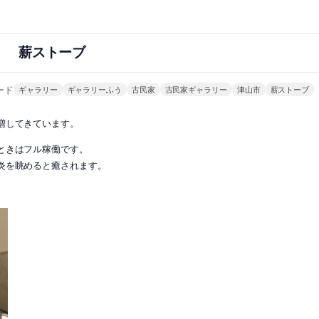
薪ストーブ
ード
ギャラリー
ギャラリーふう
古民家
古民家ギャラリー
津山市
薪ストーブ
増してきています。
ときはフル稼働です。
炎を眺めると癒されます。