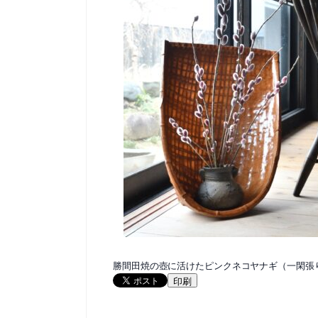
勝間田焼の壺に活けたピンクネコヤナギ（一閑張
印刷