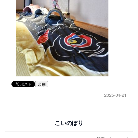
印刷
2025-04-21
こいのぼり