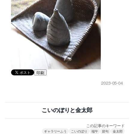
印刷
2023-05-04
こいのぼりと金太郎
この記事のキーワード
ギャラリーふう
こいのぼり
端午
節句
金太郎