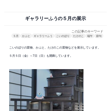
ギャラリーふうの５月の展示
この記事のキーワード
５月
かぶと
ギャラリーふう
こいのぼり
たけのこ
端午
節句
こいのぼりの置物、かぶと、たけのこの置物などを展示しています。
５月５日（金）～7日（日）も開廊しています。