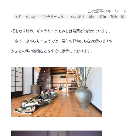
この記事のキーワード
４月
かぶと
ギャラリーふう
こいのぼり
端午
節句
置物
陶
桜も散り始め、ギャラリーのもみじは若葉が出始めています。
さて、ぎゃらりーふうでは、端午の節句にちなみ鯉のぼりや
かぶとの陶の置物などを中心に展示しております。