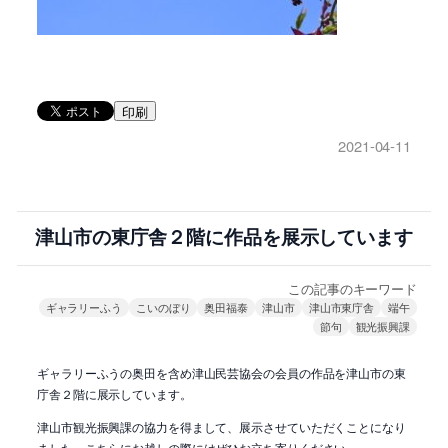
印刷
2021-04-11
津山市の東庁舎２階に作品を展示しています
この記事のキーワード
ギャラリーふう
こいのぼり
奥田福泰
津山市
津山市東庁舎
端午
節句
観光振興課
ギャラリーふうの奥田を含め津山民芸協会の会員の作品を津山市の東
庁舎２階に展示しています。
津山市観光振興課の協力を得まして、展示させていただくことになり
ました。こちらにお越しの際にはぜひお立ち寄りください。