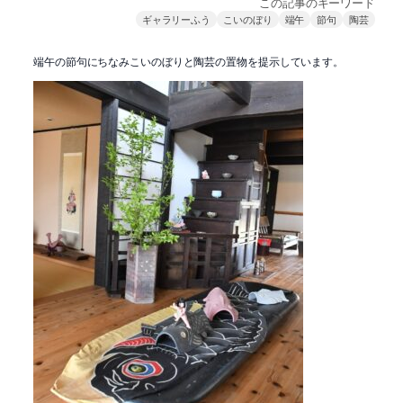
この記事のキーワード
ギャラリーふう
こいのぼり
端午
節句
陶芸
端午の節句にちなみこいのぼりと陶芸の置物を提示しています。