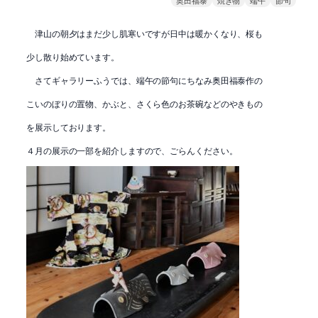
津山の朝夕はまだ少し肌寒いですが日中は暖かくなり、桜も
少し散り始めています。
さてギャラリーふうでは、端午の節句にちなみ奥田福泰作の
こいのぼりの置物、かぶと、さくら色のお茶碗などのやきもの
を展示しております。
４月の展示の一部を紹介しますので、ごらんください。