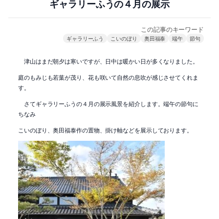
ギャラリーふうの４月の展示
この記事のキーワード
ギャラリーふう
こいのぼり
奥田福泰
端午
節句
津山はまだ朝夕は寒いですが、日中は暖かい日が多くなりました。
庭のもみじも若葉が茂り、花も咲いて自然の息吹が感じさせてくれま
す。
さてギャラリーふうの４月の展示風景を紹介します。端午の節句に
ちなみ
こいのぼり、奥田福泰作の置物、掛け軸などを展示しております。