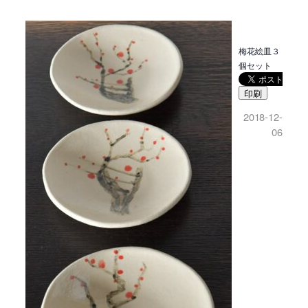
梅花絵皿３
個セット
印刷
2018-12-
06