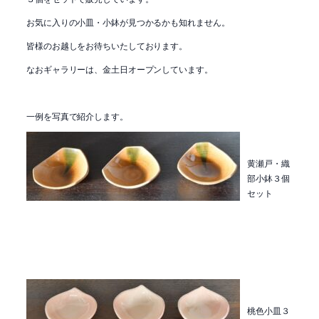
お気に入りの小皿・小鉢が見つかるかも知れません。
皆様のお越しをお待ちいたしております。
なおギャラリーは、金土日オープンしています。
一例を写真で紹介します。
黄瀬戸・織
部小鉢３個
セット
桃色小皿３