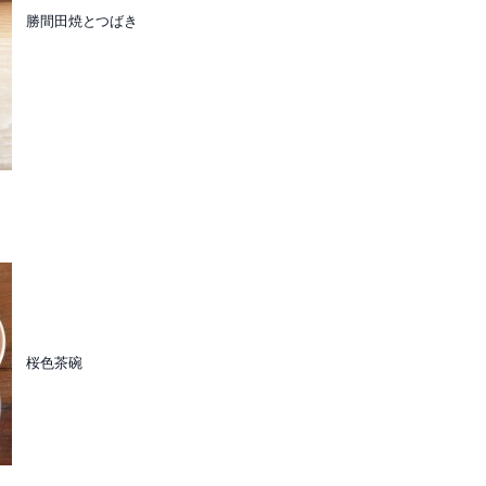
勝間田焼とつばき
桜色茶碗