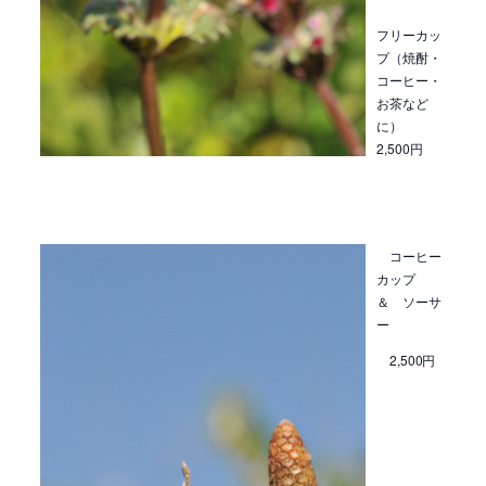
フリーカッ
プ（焼酎・
コーヒー・
お茶など
に）
2,500円
コーヒー
カップ
＆ ソーサ
ー
2,500円