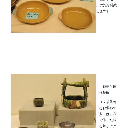
ルの泡が持続
します）
花器と抹
茶茶碗
（抹茶茶碗
をお求めの
方には古布
で作った袋
を差し上げ