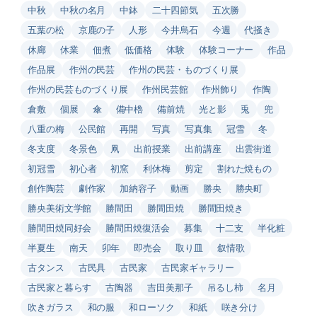
中秋
中秋の名月
中鉢
二十四節気
五次勝
五葉の松
京鹿の子
人形
今井烏石
今週
代掻き
休廊
休業
佃煮
低価格
体験
体験コーナー
作品
作品展
作州の民芸
作州の民芸・ものづくり展
作州の民芸ものづくり展
作州民芸館
作州飾り
作陶
倉敷
個展
傘
備中櫓
備前焼
光と影
兎
兜
八重の梅
公民館
再開
写真
写真集
冠雪
冬
冬支度
冬景色
凧
出前授業
出前講座
出雲街道
初冠雪
初心者
初窯
利休梅
剪定
割れた焼もの
創作陶芸
劇作家
加納容子
動画
勝央
勝央町
勝央美術文学館
勝間田
勝間田焼
勝間田焼き
勝間田焼同好会
勝間田焼復活会
募集
十二支
半化粧
半夏生
南天
卯年
即売会
取り皿
叙情歌
古タンス
古民具
古民家
古民家ギャラリー
古民家と暮らす
古陶器
吉田美那子
吊るし柿
名月
吹きガラス
和の服
和ローソク
和紙
咲き分け