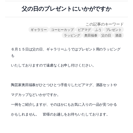
父の日のプレゼントにいかがですか
この記事のキーワード
ギャラリー
コーヒーカップ
ビアマグ
ふう
プレゼント
ラッピング
奥田福泰
父の日
酒器
６月１５日は父の日、ギャラリーふうではプレゼント用のラッピング
も
いたしておりますので遠慮なくお申し付けください。
陶芸家奥田福泰がひとつひとつ手造りしたビアマグ、酒器セットや
マグカップなどいかがですか。
一例をご紹介しますが、そのほかにもお気に入りの一品が見つかる
かもしれません。 皆様のお越しをお待ちいたしております。