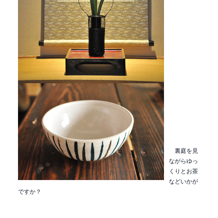
裏庭を見
ながらゆっ
くりとお茶
などいかが
ですか？