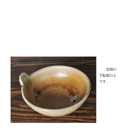
玄関の
下駄箱の上
です。