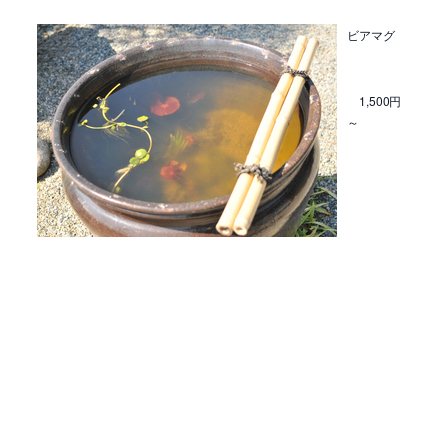
ビアマグ
1,500円
～