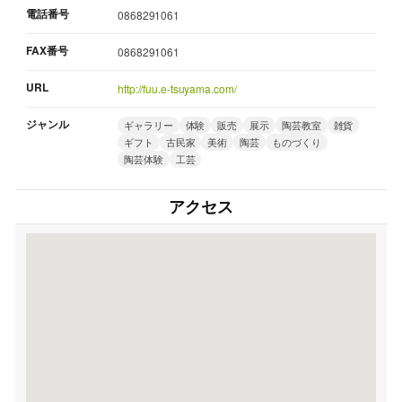
電話番号
0868291061
FAX番号
0868291061
URL
http://fuu.e-tsuyama.com/
ジャンル
ギャラリー
体験
販売
展示
陶芸教室
雑貨
ギフト
古民家
美術
陶芸
ものづくり
陶芸体験
工芸
アクセス