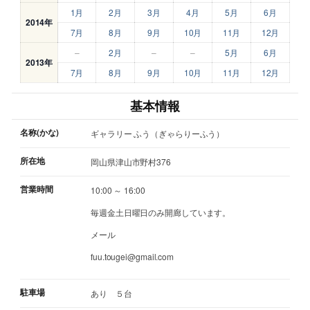
1月
2月
3月
4月
5月
6月
2014年
7月
8月
9月
10月
11月
12月
–
2月
–
–
5月
6月
2013年
7月
8月
9月
10月
11月
12月
基本情報
名称(かな)
ギャラリー ふう（ぎゃらりーふう）
所在地
岡山県津山市野村376
営業時間
10:00 ～ 16:00
毎週金土日曜日のみ開廊しています。
メール
fuu.tougei@gmail.com
駐車場
あり ５台