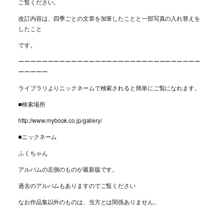
ご覧ください。
改訂内容は、四季ごとの文章を加筆したことと一部写真の入れ替えを
したこと
です。
ーーーーーーーーーーーーーーーーーーーーーーーーーーーーーーー
ーーーーー
ライブラリよりニックネームで検索されると簡単にご覧になれます。
■検索場所
http://www.mybook.co.jp/gallery/
■ニックネーム
ふくちゃん
アルバムの左側のものが最新版です。
過去のアルバムもありますのでご覧ください
なお作品集以外のものは、当方とは関係ありません。