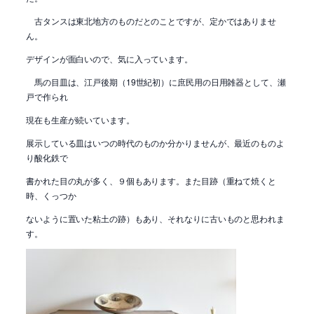
古タンスは東北地方のものだとのことですが、定かではありませ
ん。
デザインが面白いので、気に入っています。
馬の目皿は、江戸後期（19世紀初）に庶民用の日用雑器として、瀬
戸で作られ
現在も生産が続いています。
展示している皿はいつの時代のものか分かりませんが、最近のものよ
り酸化鉄で
書かれた目の丸が多く、９個もあります。また目跡（重ねて焼くと
時、くっつか
ないように置いた粘土の跡）もあり、それなりに古いものと思われま
す。