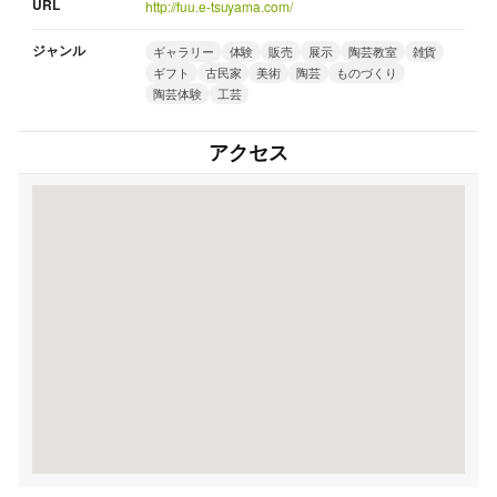
URL
http://fuu.e-tsuyama.com/
ジャンル
ギャラリー
体験
販売
展示
陶芸教室
雑貨
ギフト
古民家
美術
陶芸
ものづくり
陶芸体験
工芸
アクセス