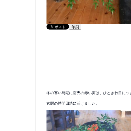
印刷
冬の寒い時期に南天の赤い実は、ひときわ目につ
玄関の勝間田焼に活けました。