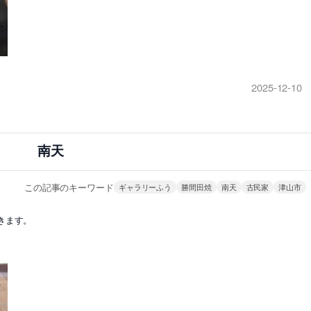
2025-12-10
南天
この記事のキーワード
ギャラリーふう
勝間田焼
南天
古民家
津山市
きます。