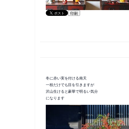
印刷
冬に赤い実を付ける南天
一枝だけでも目を引きますが
沢山生けると豪華で明るい気分
になります