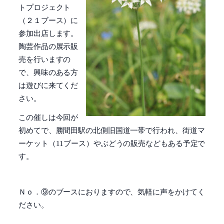
トプロジェクト
（２１ブース）に
参加出店します。
陶芸作品の展示販
売を行いますの
で、興味のある方
は遊びに来てくだ
さい。
この催しは今回が
初めてで、勝間田駅の北側旧国道一帯で行われ、街道マ
ーケット（11ブース）やぶどうの販売などもある予定で
す。
Ｎｏ．⑨のブースにおりますので、気軽に声をかけてく
ださい。