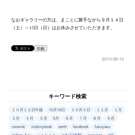
なおギャラリーの方は、まことに勝手ながら
９月１４日
（土）～15日（日）はお休みさせていただきます。
印刷
2013-09-10
キーワード検索
１０月１２日午後
10月19日
１０月５日
１１月
１月
３月
４月
５月
5月
６月
７月
８月
９月
ceramic
clubmybook
earth
facebook
fukuyasu
gallery_fuu
ｊａｋｅｎ
m&y記念館
newyear
nhk