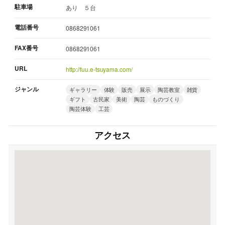
駐車場
あり ５台
電話番号
0868291061
FAX番号
0868291061
URL
http://fuu.e-tsuyama.com/
ジャンル
ギャラリー
体験
販売
展示
陶芸教室
雑貨
ギフト
古民家
美術
陶芸
ものづくり
陶芸体験
工芸
アクセス