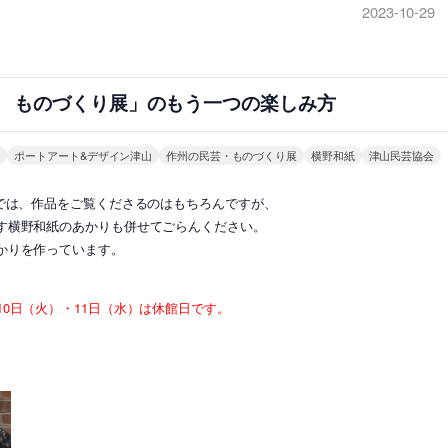
2023-10-29
芸 ものづくり展」のもう一つの楽しみ方
り
ポートアート&デザイン津山
作州の民芸・ものづくり展
横野和紙
津山民芸協会
」では、作品をご覧くださるのはもちろんですが、
す横野和紙のあかりも併せてごらんください。
かりを作っています。
月10日（火）・11日（水）は休館日です。