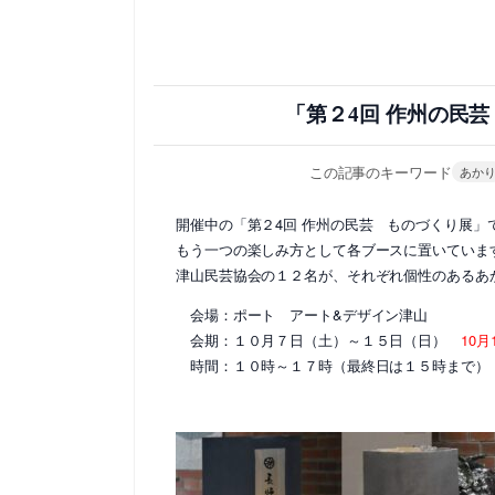
「第２4回 作州の民
この記事のキーワード
あか
開催中の「第２4回 作州の民芸 ものづくり展
もう一つの楽しみ方として各ブースに置いていま
津山民芸協会の１２名が、それぞれ個性のあるあ
会場：ポート アート&デザイン津山
会期：１０月７日（土）～１５日（日）
10
時間：１０時～１７時（最終日は１５時まで）