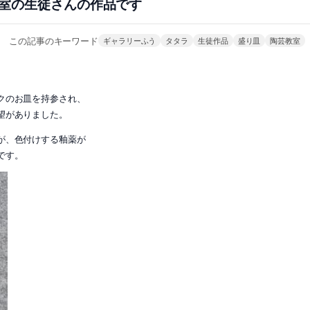
室の生徒さんの作品です
この記事のキーワード
ギャラリーふう
タタラ
生徒作品
盛り皿
陶芸教室
クのお皿を持参され、
望がありました。
が、色付けする釉薬が
です。