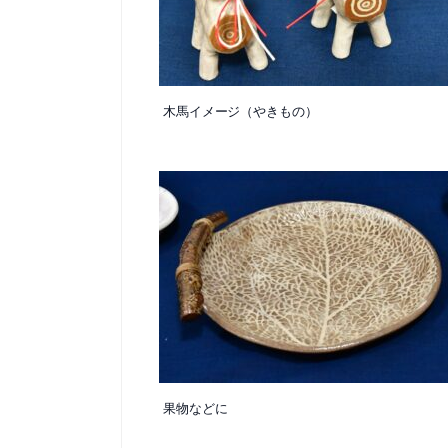
木馬イメージ（やきもの）
果物などに