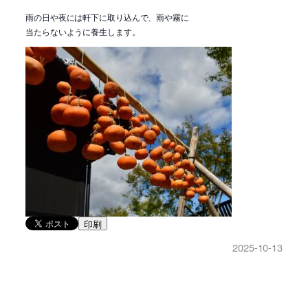
雨の日や夜には軒下に取り込んで、雨や霧に
当たらないように養生します。
印刷
2025-10-13