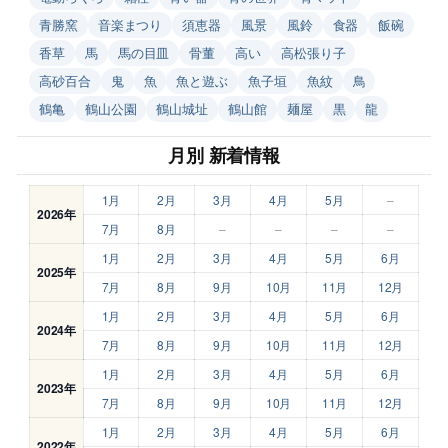
青勝窯
音楽まつり
須恵器
風景
風鈴
食器
飯碗
香草
馬
馬の目皿
骨董
高い
高松張り子
高砂百合
鬼
魚
魚と遊ぶ
魚子垣
魚紋
鳥
鶴亀
鶴山公園
鶴山城址
鶴山館
麺屋
黒
龍
月別 新着情報
1月
2月
3月
4月
5月
–
2026年
7月
8月
–
–
–
–
1月
2月
3月
4月
5月
6月
2025年
7月
8月
9月
10月
11月
12月
1月
2月
3月
4月
5月
6月
2024年
7月
8月
9月
10月
11月
12月
1月
2月
3月
4月
5月
6月
2023年
7月
8月
9月
10月
11月
12月
1月
2月
3月
4月
5月
6月
2022年