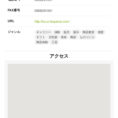
FAX番号
0868291061
URL
http://fuu.e-tsuyama.com/
ジャンル
ギャラリー
体験
販売
展示
陶芸教室
雑貨
ギフト
古民家
美術
陶芸
ものづくり
陶芸体験
工芸
アクセス