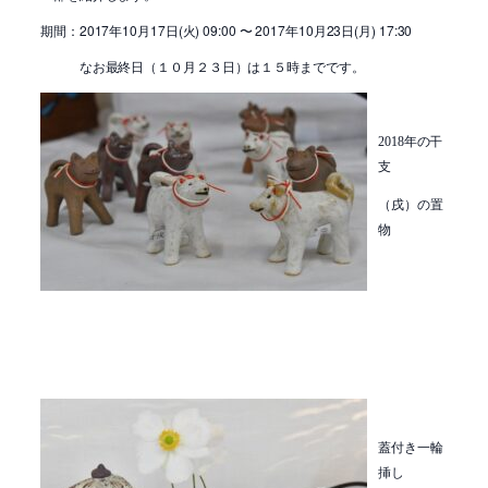
期間：2017年10月17日(火) 09:00 〜 2017年10月23日(月) 17:30
なお最終日（１０月２３日）は１５時までです。
2018年の
干
支
（戌）の置
物
蓋付き一輪
挿し