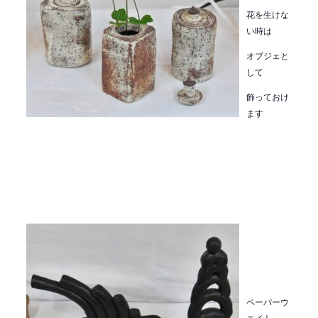
花を生けな
い時は
オブジェと
して
飾っておけ
ます
ペーパーウ