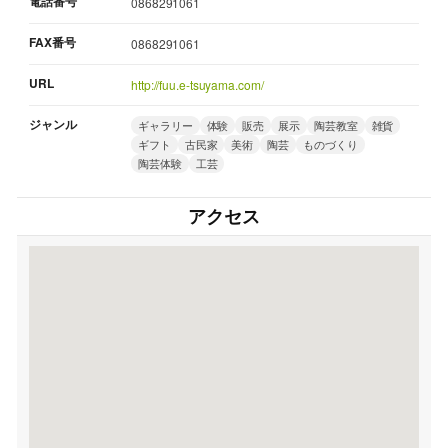
電話番号
0868291061
FAX番号
0868291061
URL
http://fuu.e-tsuyama.com/
ジャンル
ギャラリー
体験
販売
展示
陶芸教室
雑貨
ギフト
古民家
美術
陶芸
ものづくり
陶芸体験
工芸
アクセス