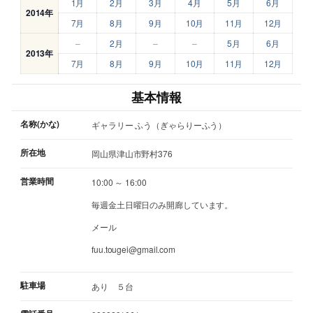
1月
2月
3月
4月
5月
6月
2014年
7月
8月
9月
10月
11月
12月
–
2月
–
–
5月
6月
2013年
7月
8月
9月
10月
11月
12月
基本情報
名称(かな)
ギャラリー ふう（ぎゃらりーふう）
所在地
岡山県津山市野村376
営業時間
10:00 ～ 16:00
毎週金土日曜日のみ開廊しています。
メール
fuu.tougei@gmail.com
駐車場
あり ５台