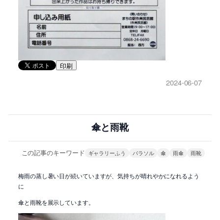
印刷
2024-06-07
傘と雨靴
この記事のキーワード
ギャラリーふう
パラソル
傘
雨傘
雨靴
梅雨の蒸し暑い日が続いていますが、気持ちが晴れやかになれるよう
に
傘と雨靴を展示しています。