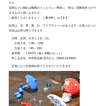
です。
玄関などに飾れば梅雨のうっとうしい季節に、明るい雰囲気作りがで
きるものと思いますので、
ご参加くださいますよう、ご案内申し上げます。
絵具は、赤、青、黄、白、アクアグリーンがあります。出来上がった
作品はお持ち帰りできます。
日時・定員：６月２３日（日）
午前４名：11時～12時
午後７名： 1時～ 2時
参加費 ：1,500円（傘と長靴のセット）
申し込み先：作州民芸館 四方さん（0868-24-6690）
定員になり次第締め切りとさせていただきます。