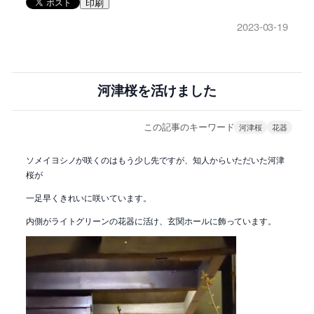
印刷
2023-03-19
河津桜を活けました
この記事のキーワード
河津桜
花器
ソメイヨシノが咲くのはもう少し先ですが、知人からいただいた河津
桜が
一足早くきれいに咲いています。
内側がライトグリーンの花器に活け、玄関ホールに飾っています。