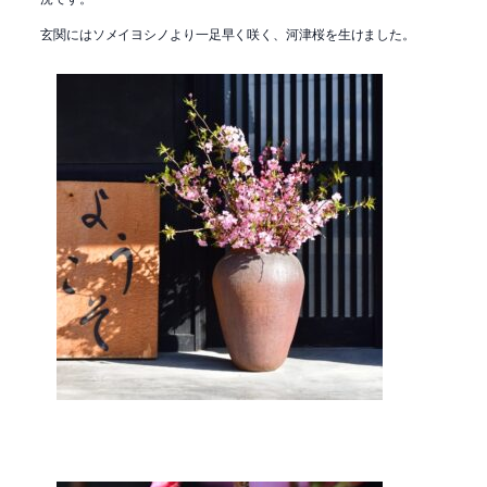
玄関にはソメイヨシノより一足早く咲く、河津桜を生けました。