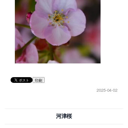
印刷
2025-04-02
河津桜