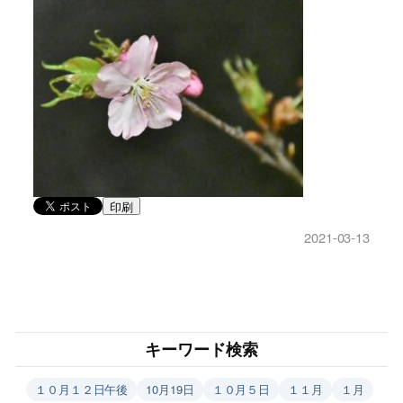
印刷
2021-03-13
キーワード検索
１０月１２日午後
10月19日
１０月５日
１１月
１月