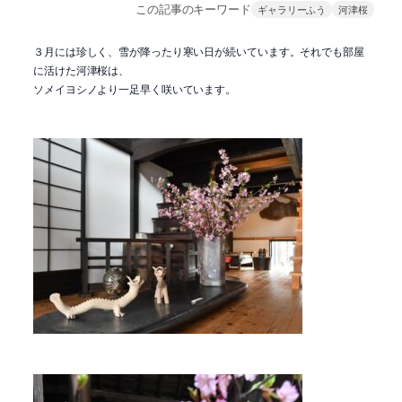
この記事のキーワード
ギャラリーふう
河津桜
３月には珍しく、雪が降ったり寒い日が続いています。それでも部屋
に活けた河津桜は、
ソメイヨシノより一足早く咲いています。