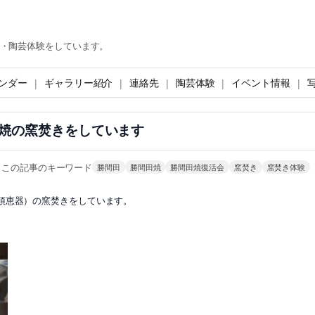
・陶芸体験をしています。
ンダー
ギャラリー紹介
連絡先
陶芸体験
イベント情報
焼の窯焚きをしています
この記事のキーワード
勝間田
勝間田焼
勝間田焼復活会
窯焚き
窯焚き体験
須恵器）の窯焚きをしています。