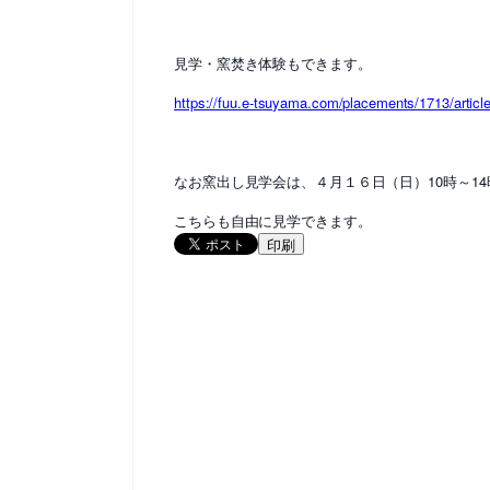
見学・窯焚き体験もできます。
https://fuu.e-tsuyama.com/placements/1713/articl
なお窯出し見学会は、４月１６日（日）10時～1
こちらも自由に見学できます。
印刷