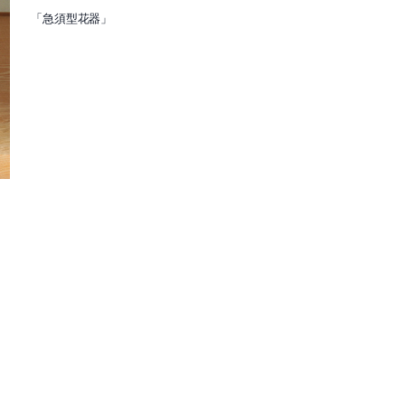
「急須型花器」