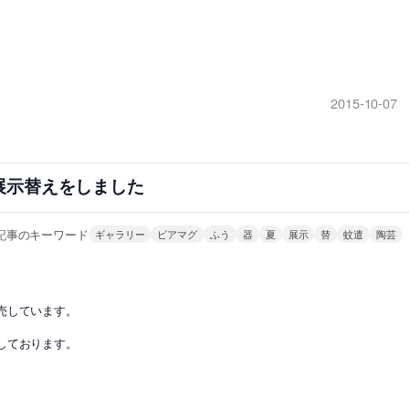
2015-10-07
展示替えをしました
記事のキーワード
ギャラリー
ビアマグ
ふう
器
夏
展示
替
蚊遣
陶芸
売しています。
しております。