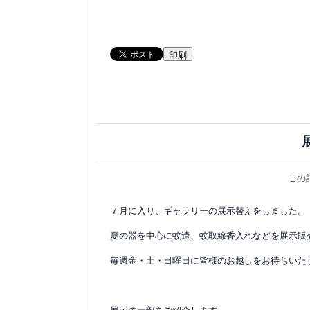
印刷
この
７月に入り、ギャラリーの展示替えをしました。
夏の器を中心に蚊遣、蚊取線香入れなどを展示販
毎週金・土・日曜日に皆様のお越しをお待ちいた
展示の一部をご紹介します。