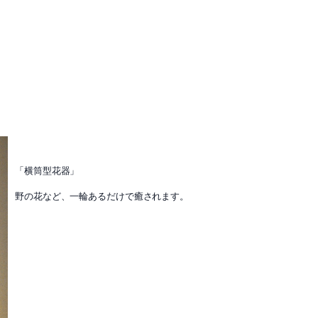
「横筒型花器」
野の花など、一輪あるだけで癒されます。