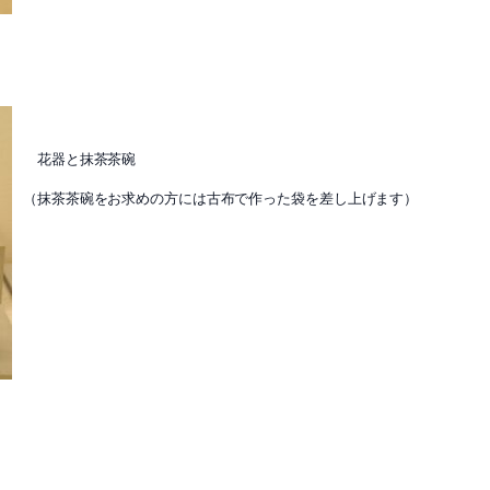
花器と抹茶茶碗
（抹茶茶碗をお求めの方には古布で作った袋を差し上げます）