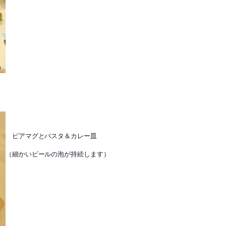
ビアマグとパスタ＆カレー皿
（
細かい
ビールの泡が持続します）