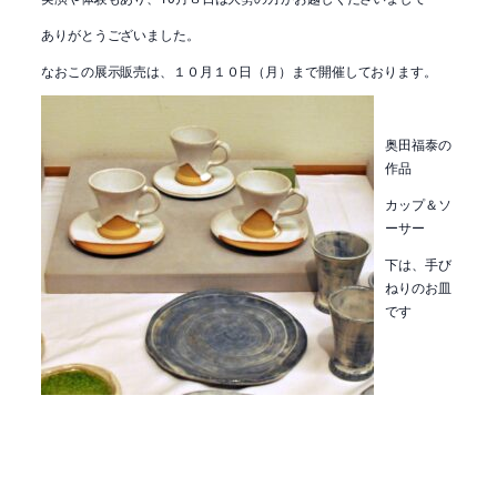
ありがとうございました。
なおこの展示販売は、１０月１０日（月）まで開催しております。
奥田福泰の
作品
カップ＆ソ
ーサー
下は、手び
ねりのお皿
です