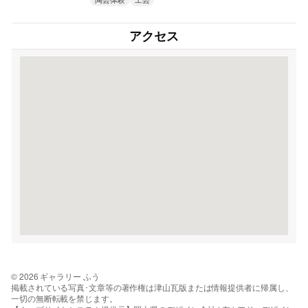
アクセス
© 2026 ギャラリー ふう
掲載されている写真･文章等の著作権は津山瓦版または情報提供者に帰属し、
一切の無断転載を禁じます。