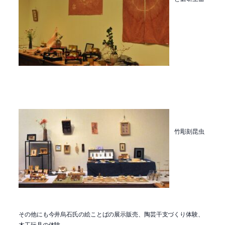
竹彫刻昆虫
その他にも今井烏石氏の絵ことばの展示販売、陶芸干支づくり体験、
木工玩具の体験