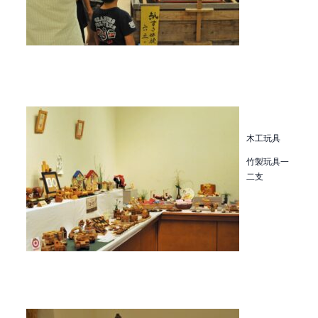
木工玩具
竹製玩具一
二支