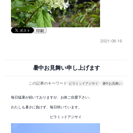
印刷
2021-08-16
暑中お見舞い申し上げます
この記事のキーワード
ピラミッドアジサイ
暑中お見舞い
毎日猛暑が続いておりますが、お体ご自愛下さい。
わたしも暑さに負けず、毎日咲いています。
ピラミッドアジサイ