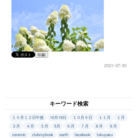
印刷
2021-07-30
キーワード検索
１０月１２日午後
10月19日
１０月５日
１１月
１月
３月
４月
５月
5月
６月
７月
８月
９月
ceramic
clubmybook
earth
facebook
fukuyasu