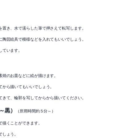
を置き、水で濡らした筆で押さえて転写します。
に陶芸絵具で模様などを入れてもいいでしょう。
しています。
素焼のお皿などに絵が描けます。
てから描いてもいいでしょう。
てきて、輪郭を写してからから描いてください。
～黒）
（所用時間約５分～）
で描くことができます。
でしょう。