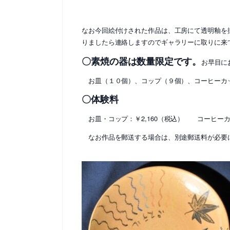
なお今回絵付けされた作品は、工房にて透明釉を
りましたら連絡しますのでギャラリーに取りに来
〇素焼の器は数量限定です。
お早目に
お皿（１０個）、コップ（９個）、コーヒーカ
〇体験料
お皿・コップ：￥2,160（税込） コーヒー
なお作品を郵送する場合は、別途郵送料が必要