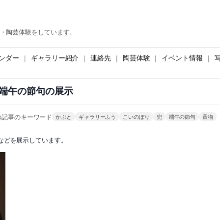
・陶芸体験をしています。
ンダー
ギャラリー紹介
連絡先
陶芸体験
イベント情報
端午の節句の展示
の記事のキーワード
かぶと
ギャラリーふう
こいのぼり
兜
端午の節句
置物
などを展示しています。