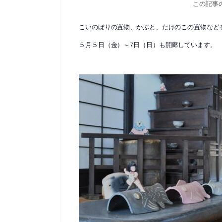
この記事
こいのぼりの置物、かぶと、たけのこの置物など
５月５日（金）～7日（日）も開廊しています。