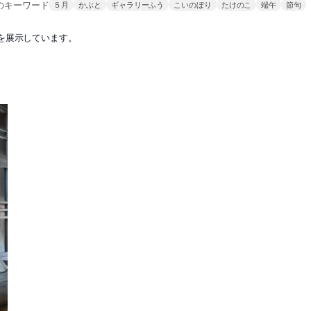
のキーワード
５月
かぶと
ギャラリーふう
こいのぼり
たけのこ
端午
節句
を展示しています。