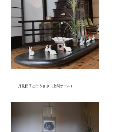
月見団子と白うさぎ（玄関ホール）