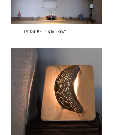
月見をするうさぎ達（茶室）