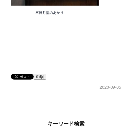
三日月型のあかり
印刷
2020-09-05
キーワード検索