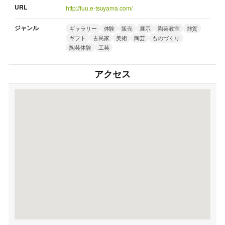
URL
http://fuu.e-tsuyama.com/
ジャンル
ギャラリー
体験
販売
展示
陶芸教室
雑貨
ギフト
古民家
美術
陶芸
ものづくり
陶芸体験
工芸
アクセス