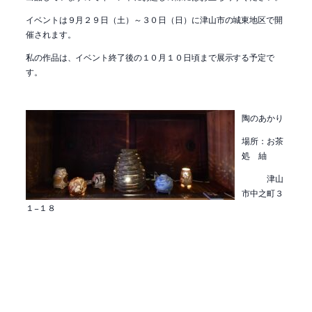
イベントは９月２９日（土）～３０日（日）に津山市の城東地区で開
催されます。
私の作品は、イベント終了後の１０月１０日頃まで展示する予定で
す。
陶のあかり
場所：お茶
処 紬
津山
市中之町３
１−１８