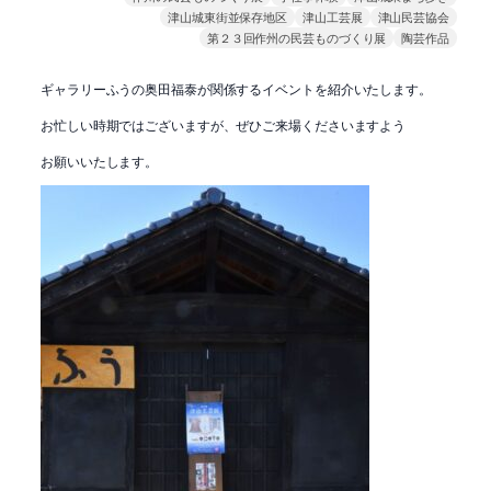
津山城東街並保存地区
津山工芸展
津山民芸協会
第２３回作州の民芸ものづくり展
陶芸作品
ギャラリーふうの奥田福泰が関係するイベントを紹介いたします。
お忙しい時期ではございますが、ぜひご来場くださいますよう
お願いいたします。