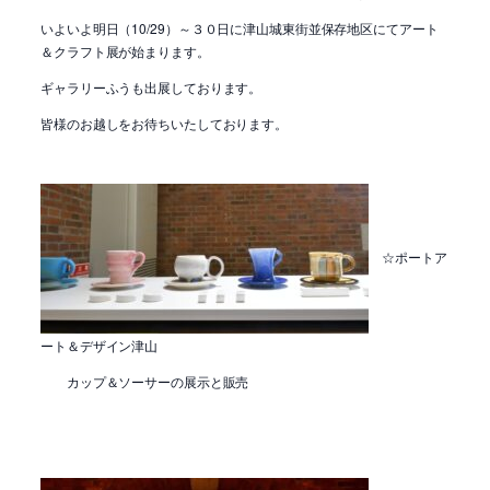
いよいよ明日（10/29）～３０日に津山城東街並保存地区にてアート
＆クラフト展が始まります。
ギャラリーふうも出展しております。
皆様のお越しをお待ちいたしております。
☆ポートア
ート＆デザイン津山
カップ＆ソーサーの展示と販売