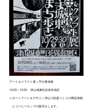
アート＆クラフト展＋手仕事体験
10/29～10/30 津山城東街並保存地区
☆ポートアート＆デザイン津山で絵皿つくりの陶芸体験
とコーヒーカップの販売をします。