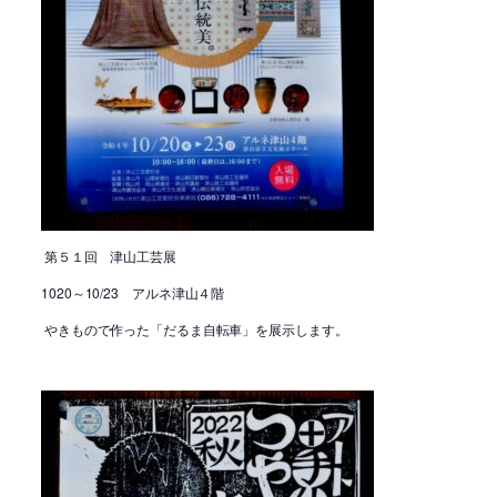
第５１回 津山工芸展
1020～10/23 アルネ津山４階
やきもので作った「だるま自転車」を展示します。