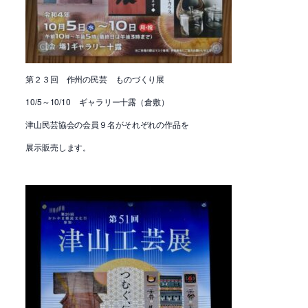
第２３回 作州の民芸 ものづくり展
10/5～10/10 ギャラリー十露（倉敷）
津山民芸協会の会員９名がそれぞれの作品を
展示販売します。