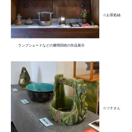
☆お茶処紬
ランプシェードなどの勝間田焼の作品展示
☆ツナさん