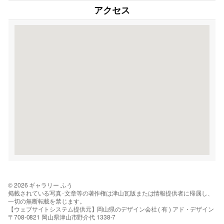
アクセス
© 2026 ギャラリー ふう
掲載されている写真･文章等の著作権は津山瓦版または情報提供者に帰属し、
一切の無断転載を禁じます。
【ウェブサイトシステム提供元】岡山県のデザイン会社 ( 有 ) アド・デザイン
〒708-0821 岡山県津山市野介代 1338-7