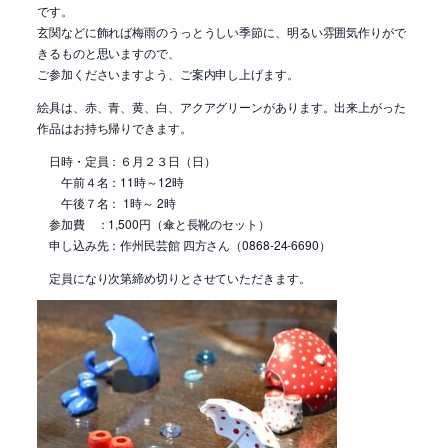
です。
玄関などに飾れば梅雨のうっとうしい季節に、明るい雰囲気作りがで
きるものと思いますので、
ご参加くださいますよう、ご案内申し上げます。
絵具は、赤、青、黄、白、アクアグリーンがあります。出来上がった
作品はお持ち帰りできます。
日時・定員：６月２３日（日）
午前４名：11時～12時
午後７名： 1時～ 2時
参加費 ：1,500円（傘と長靴のセット）
申し込み先：作州民芸館 四方さん（0868-24-6690）
定員になり次第締め切りとさせていただきます。