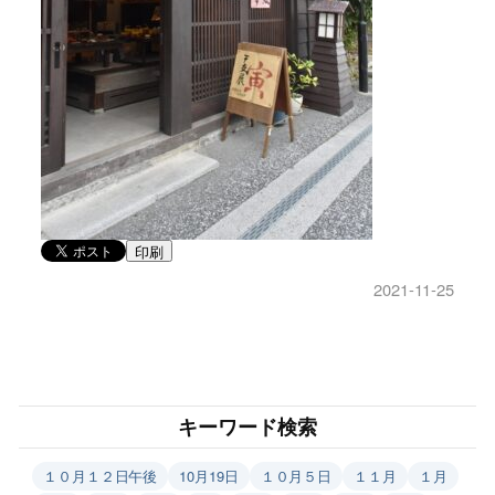
印刷
2021-11-25
キーワード検索
１０月１２日午後
10月19日
１０月５日
１１月
１月