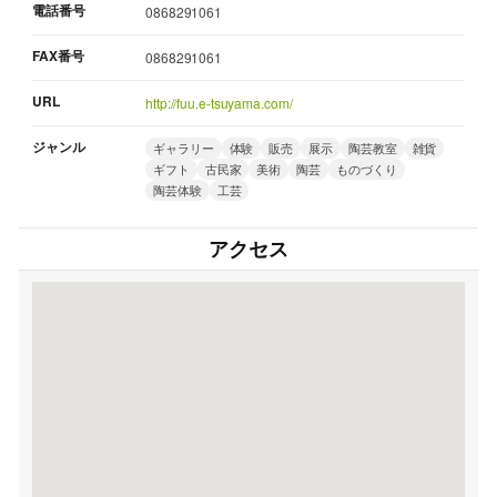
電話番号
0868291061
FAX番号
0868291061
URL
http://fuu.e-tsuyama.com/
ジャンル
ギャラリー
体験
販売
展示
陶芸教室
雑貨
ギフト
古民家
美術
陶芸
ものづくり
陶芸体験
工芸
アクセス