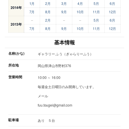
1月
2月
3月
4月
5月
6月
2014年
7月
8月
9月
10月
11月
12月
–
2月
–
–
5月
6月
2013年
7月
8月
9月
10月
11月
12月
基本情報
名称(かな)
ギャラリー ふう（ぎゃらりーふう）
所在地
岡山県津山市野村376
営業時間
10:00 ～ 16:00
毎週金土日曜日のみ開廊しています。
メール
fuu.tougei@gmail.com
駐車場
あり ５台