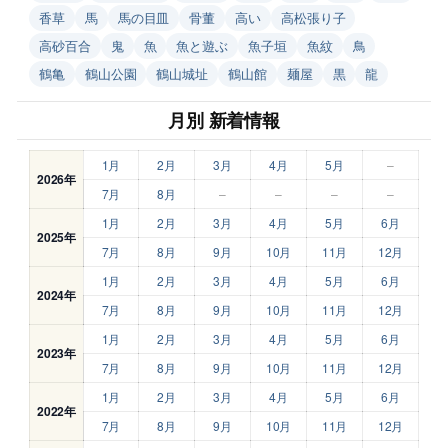
香草
馬
馬の目皿
骨董
高い
高松張り子
高砂百合
鬼
魚
魚と遊ぶ
魚子垣
魚紋
鳥
鶴亀
鶴山公園
鶴山城址
鶴山館
麺屋
黒
龍
月別 新着情報
1月
2月
3月
4月
5月
–
2026年
7月
8月
–
–
–
–
1月
2月
3月
4月
5月
6月
2025年
7月
8月
9月
10月
11月
12月
1月
2月
3月
4月
5月
6月
2024年
7月
8月
9月
10月
11月
12月
1月
2月
3月
4月
5月
6月
2023年
7月
8月
9月
10月
11月
12月
1月
2月
3月
4月
5月
6月
2022年
7月
8月
9月
10月
11月
12月