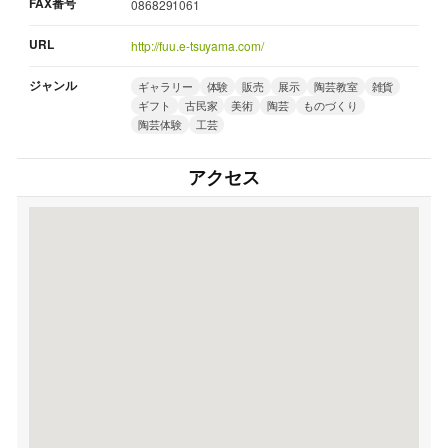
FAX番号
0868291061
URL
http://fuu.e-tsuyama.com/
ジャンル
ギャラリー
体験
販売
展示
陶芸教室
雑貨
ギフト
古民家
美術
陶芸
ものづくり
陶芸体験
工芸
アクセス