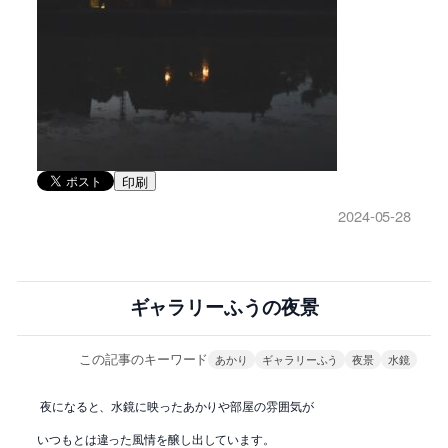
印刷
2024-05-28
ギャラリーふうの夜景
この記事のキーワード
あかり
ギャラリーふう
夜景
水鏡
夜になると、水鏡に映ったあかりや部屋の雰囲気が
いつもとは違った風情を醸し出しています。