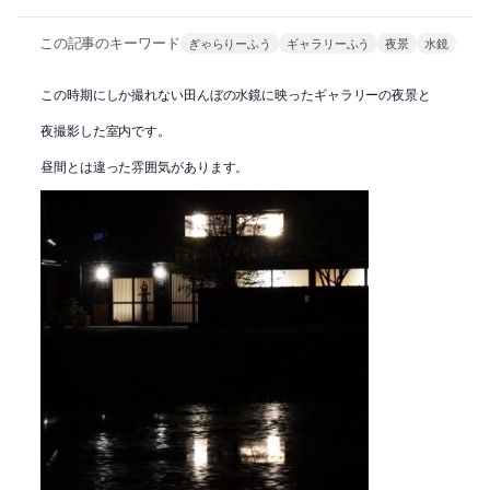
この記事のキーワード
ぎゃらりーふう
ギャラリーふう
夜景
水鏡
この時期にしか撮れない田んぼの水鏡に映ったギャラリーの夜景と
夜撮影した室内です。
昼間とは違った雰囲気があります。