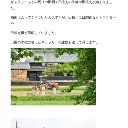
ギャラリーふうの周りの田圃で田植えの準備や田植えが始まりまし
た。
梅雨に入ってぐずついた天気ですが、田植えには関係なくトラクター
や
田植え機が活躍していました。
田圃の水鏡に映ったギャラリーの建物も違って見えます。