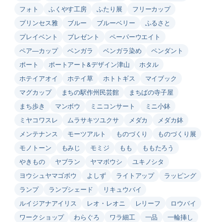
フォト
ふくやす工房
ふたり展
フリーカップ
プリンセス雅
ブルー
ブルーベリー
ふるさと
プレイベント
プレゼント
ペーパーウエイト
ペア―カップ
ベンガラ
ベンガラ染め
ペンダント
ポート
ポートアート&デザイン津山
ホタル
ホテイアオイ
ホテイ草
ホトトギス
マイブック
マグカップ
まちの駅作州民芸館
まちばの寺子屋
まち歩き
マンボウ
ミニコンサート
ミニ小鉢
ミヤコワスレ
ムラサキツユクサ
メダカ
メダカ鉢
メンテナンス
モーツアルト
ものづくり
ものづくり展
モノトーン
もみじ
モミジ
もも
ももたろう
やきもの
ヤブラン
ヤマボウシ
ユキノシタ
ヨウシュヤマゴボウ
よしず
ライトアップ
ラッピング
ランプ
ランプシェード
リキュウバイ
ルイジアナアイリス
レオ・レオニ
レリーフ
ロウバイ
ワークショップ
わらぐろ
ワラ細工
一品
一輪挿し