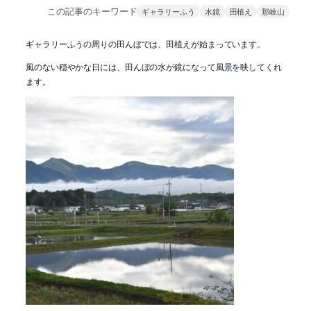
この記事のキーワード
ギャラリーふう
水鏡
田植え
那岐山
ギャラリーふうの周りの田んぼでは、田植えが始まっています。
風のない穏やかな日には、田んぼの水が鏡になって風景を映してくれ
ます。