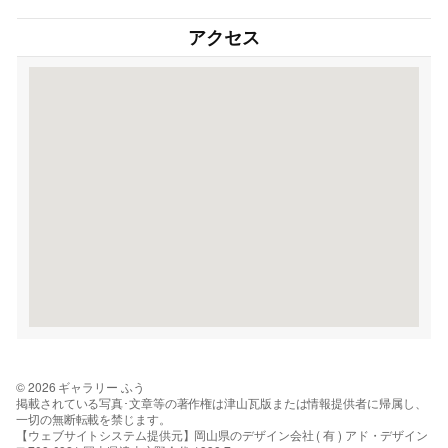
アクセス
© 2026 ギャラリー ふう
掲載されている写真･文章等の著作権は津山瓦版または情報提供者に帰属し、
一切の無断転載を禁じます。
【ウェブサイトシステム提供元】岡山県のデザイン会社 ( 有 ) アド・デザイン