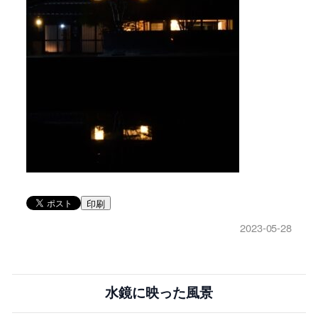
印刷
2023-05-28
水鏡に映った風景