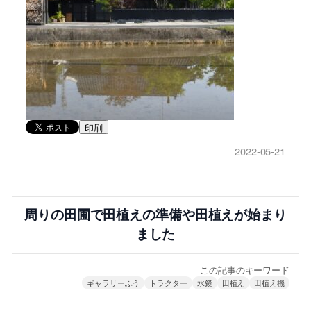
印刷
2022-05-21
周りの田圃で田植えの準備や田植えが始まり
ました
この記事のキーワード
ギャラリーふう
トラクター
水鏡
田植え
田植え機