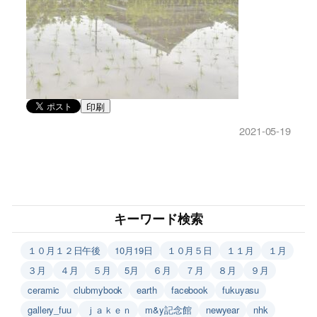
印刷
2021-05-19
キーワード検索
１０月１２日午後
10月19日
１０月５日
１１月
１月
３月
４月
５月
5月
６月
７月
８月
９月
ceramic
clubmybook
earth
facebook
fukuyasu
gallery_fuu
ｊａｋｅｎ
m&y記念館
newyear
nhk