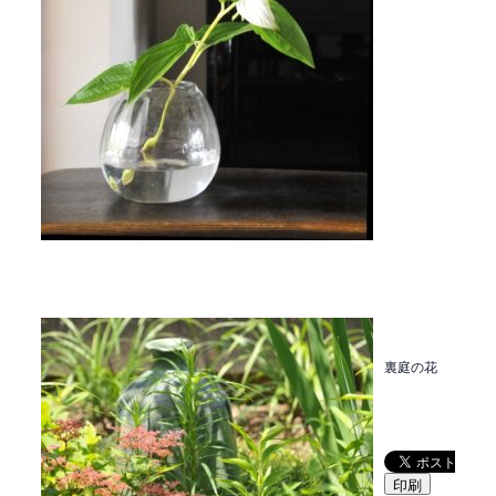
裏庭の花
印刷