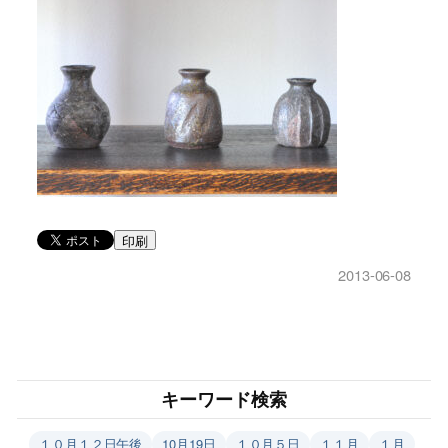
印刷
2013-06-08
キーワード検索
１０月１２日午後
10月19日
１０月５日
１１月
１月