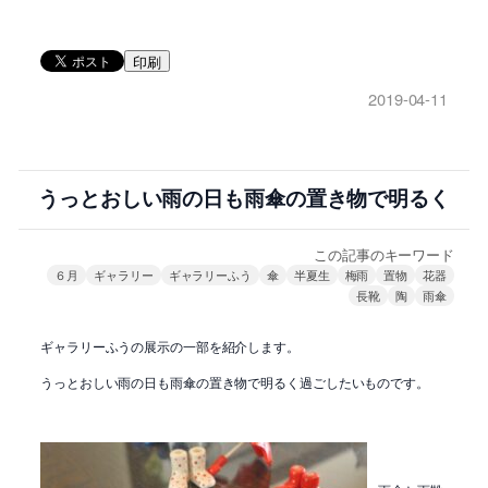
印刷
2019-04-11
うっとおしい雨の日も雨傘の置き物で明るく
この記事のキーワード
６月
ギャラリー
ギャラリーふう
傘
半夏生
梅雨
置物
花器
長靴
陶
雨傘
ギャラリーふうの展示の一部を紹介します。
うっとおしい雨の日も雨傘の置き物で明るく過ごしたいものです。