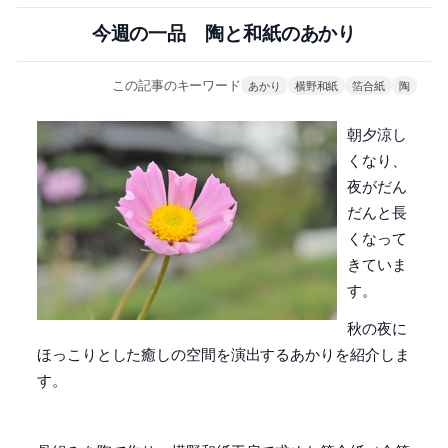
今週の一品 陶と和紙のあかり
この記事のキーワード
あかり
横野和紙
箔合紙
陶
朝夕涼し
くなり、
夜がだん
だんと長
くなって
きていま
す。
秋の夜に
ほっこりとした癒しの空間を演出するあかりを紹介しま
す。