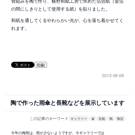
骨組みを陶で作り、横野和紙工房で求めた箔合紙（金箔
の間にしきりとして使用する紙）を貼りました。
和紙を通してくるやわらかい光が、心を落ち着かせてく
れます。
印刷
2013-09-08
陶で作った雨傘と長靴などを展示しています
この記事のキーワード
ギャラリー
傘
長靴
陶
陶芸
今年の梅雨は、雨が少ないようですが、今ギャラリーでは