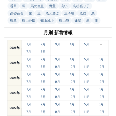
香草
馬
馬の目皿
骨董
高い
高松張り子
高砂百合
鬼
魚
魚と遊ぶ
魚子垣
魚紋
鳥
鶴亀
鶴山公園
鶴山城址
鶴山館
麺屋
黒
龍
月別 新着情報
1月
2月
3月
4月
5月
–
2026年
7月
8月
–
–
–
–
1月
2月
3月
4月
5月
6月
2025年
7月
8月
9月
10月
11月
12月
1月
2月
3月
4月
5月
6月
2024年
7月
8月
9月
10月
11月
12月
1月
2月
3月
4月
5月
6月
2023年
7月
8月
9月
10月
11月
12月
1月
2月
3月
4月
5月
6月
2022年
7月
8月
9月
10月
11月
12月