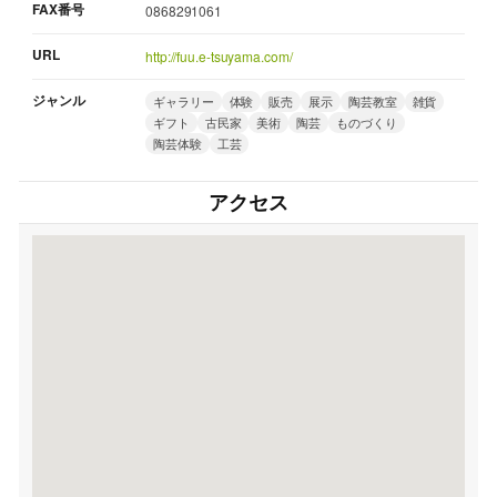
FAX番号
0868291061
URL
http://fuu.e-tsuyama.com/
ジャンル
ギャラリー
体験
販売
展示
陶芸教室
雑貨
ギフト
古民家
美術
陶芸
ものづくり
陶芸体験
工芸
アクセス