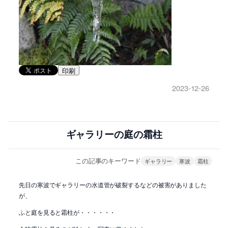
印刷
2023-12-26
ギャラリーの庭の霜柱
この記事のキーワード
ギャラリー
寒波
霜柱
先日の寒波でギャラリーの水道管が破裂するなどの被害がありました
が、
ふと庭を見ると霜柱が・・・・・・