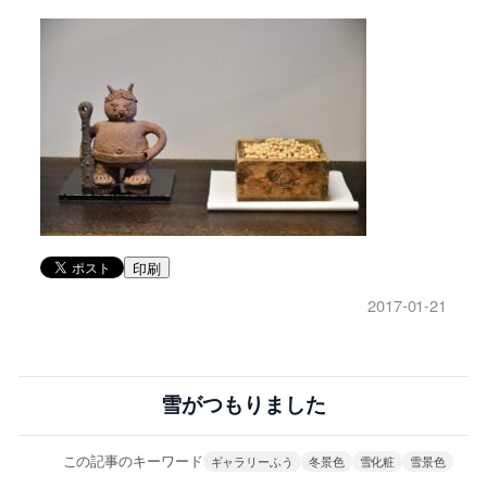
印刷
2017-01-21
雪がつもりました
この記事のキーワード
ギャラリーふう
冬景色
雪化粧
雪景色