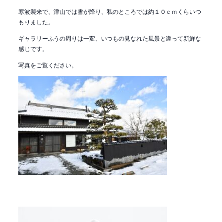
寒波襲来で、津山では雪が降り、私のところでは約１０ｃｍくらいつ
もりました。
ギャラリーふうの周りは一変、いつもの見なれた風景と違って新鮮な
感じです。
写真をご覧ください。