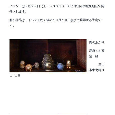
イベントは９月２９日（土）～３０日（日）に津山市の城東地区で開
催されます。
私の作品は、イベント終了後の１０月１０日頃まで展示する予定で
す。
陶のあかり
場所：お茶
処 紬
津山
市中之町３
１−１８