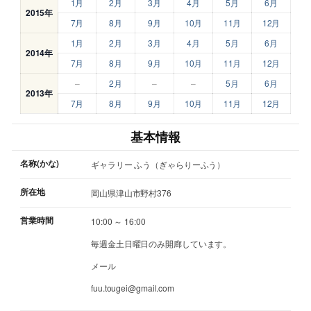
1月
2月
3月
4月
5月
6月
2015年
7月
8月
9月
10月
11月
12月
1月
2月
3月
4月
5月
6月
2014年
7月
8月
9月
10月
11月
12月
–
2月
–
–
5月
6月
2013年
7月
8月
9月
10月
11月
12月
基本情報
名称(かな)
ギャラリー ふう（ぎゃらりーふう）
所在地
岡山県津山市野村376
営業時間
10:00 ～ 16:00
毎週金土日曜日のみ開廊しています。
メール
fuu.tougei@gmail.com