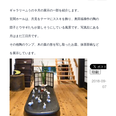
ギャラリーふうの９月の展示の一部を紹介します。
玄関ホールは、月見をテーマにススキを飾り、奥田福泰作の陶の
団子とウサギたちが楽しそうにしている風景です。写真左にある
月はまだ三日月です。
その他陶のランプ、木の葉の形を写し取ったお皿、抹茶茶碗など
を展示しています。
印刷
2018-09-
07