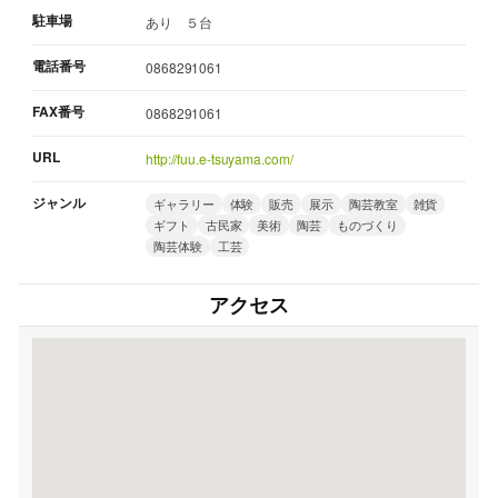
駐車場
あり ５台
電話番号
0868291061
FAX番号
0868291061
URL
http://fuu.e-tsuyama.com/
ジャンル
ギャラリー
体験
販売
展示
陶芸教室
雑貨
ギフト
古民家
美術
陶芸
ものづくり
陶芸体験
工芸
アクセス