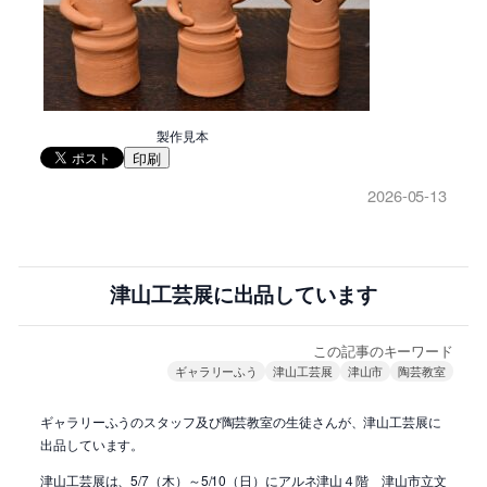
製作見本
印刷
2026-05-13
津山工芸展に出品しています
この記事のキーワード
ギャラリーふう
津山工芸展
津山市
陶芸教室
ギャラリーふうのスタッフ及び陶芸教室の生徒さんが、津山工芸展に
出品しています。
津山工芸展は、5/7（木）～5/10（日）にアルネ津山４階 津山市立文