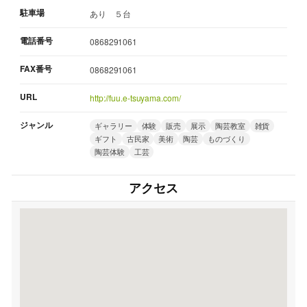
駐車場
あり ５台
電話番号
0868291061
FAX番号
0868291061
URL
http://fuu.e-tsuyama.com/
ジャンル
ギャラリー
体験
販売
展示
陶芸教室
雑貨
ギフト
古民家
美術
陶芸
ものづくり
陶芸体験
工芸
アクセス