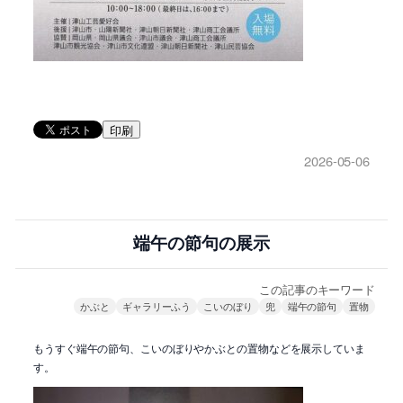
印刷
2026-05-06
端午の節句の展示
この記事のキーワード
かぶと
ギャラリーふう
こいのぼり
兜
端午の節句
置物
もうすぐ端午の節句、こいのぼりやかぶとの置物などを展示していま
す。