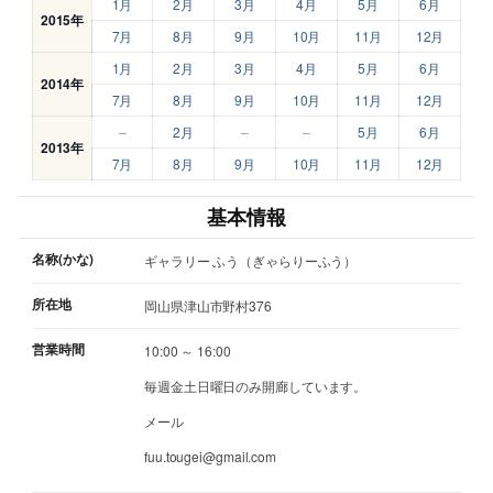
1月
2月
3月
4月
5月
6月
2015年
7月
8月
9月
10月
11月
12月
1月
2月
3月
4月
5月
6月
2014年
7月
8月
9月
10月
11月
12月
–
2月
–
–
5月
6月
2013年
7月
8月
9月
10月
11月
12月
基本情報
名称(かな)
ギャラリー ふう（ぎゃらりーふう）
所在地
岡山県津山市野村376
営業時間
10:00 ～ 16:00
毎週金土日曜日のみ開廊しています。
メール
fuu.tougei@gmail.com