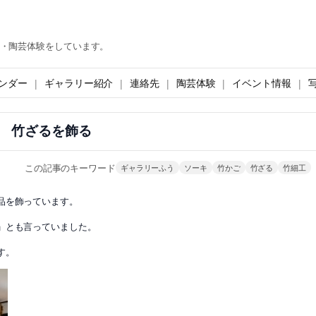
・陶芸体験をしています。
ンダー
ギャラリー紹介
連絡先
陶芸体験
イベント情報
竹ざるを飾る
この記事のキーワード
ギャラリーふう
ソーキ
竹かご
竹ざる
竹細工
品を飾っています。
」とも言っていました。
す。