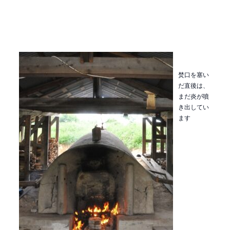
焚口を塞い
だ直後は、
まだ炎が噴
き出してい
ます