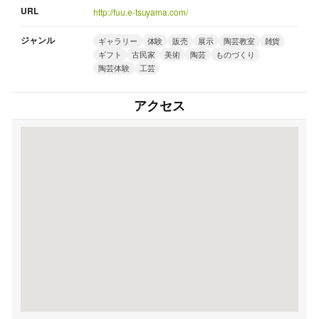
URL
http://fuu.e-tsuyama.com/
ジャンル
ギャラリー
体験
販売
展示
陶芸教室
雑貨
ギフト
古民家
美術
陶芸
ものづくり
陶芸体験
工芸
アクセス