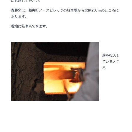
にお越しください。
青勝窯は、勝央町ノースビレッジの駐車場から北約200ｍのところに
あります。
現地に駐車もできます。
薪を投入し
ているとこ
ろ