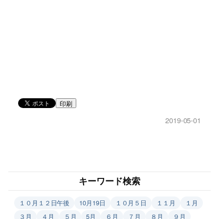
印刷
2019-05-01
キーワード検索
１０月１２日午後
10月19日
１０月５日
１１月
１月
３月
４月
５月
5月
６月
７月
８月
９月