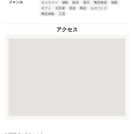
ジャンル
ギャラリー
体験
販売
展示
陶芸教室
雑貨
ギフト
古民家
美術
陶芸
ものづくり
陶芸体験
工芸
アクセス
© 2026 ギャラリー ふう