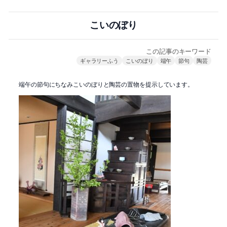
こいのぼり
この記事のキーワード
ギャラリーふう
こいのぼり
端午
節句
陶芸
端午の節句にちなみこいのぼりと陶芸の置物を提示しています。