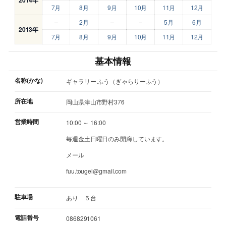
7月
8月
9月
10月
11月
12月
–
2月
–
–
5月
6月
2013年
7月
8月
9月
10月
11月
12月
基本情報
名称(かな)
ギャラリー ふう（ぎゃらりーふう）
所在地
岡山県津山市野村376
営業時間
10:00 ～ 16:00
毎週金土日曜日のみ開廊しています。
メール
fuu.tougei@gmail.com
駐車場
あり ５台
電話番号
0868291061