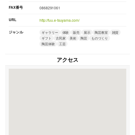
FAX番号
0868291061
URL
http://fuu.e-tsuyama.com/
ジャンル
ギャラリー
体験
販売
展示
陶芸教室
雑貨
ギフト
古民家
美術
陶芸
ものづくり
陶芸体験
工芸
アクセス