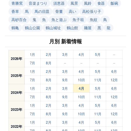
青勝窯
音楽まつり
須恵器
風景
風鈴
食器
飯碗
香草
馬
馬の目皿
骨董
高い
高松張り子
高砂百合
鬼
魚
魚と遊ぶ
魚子垣
魚紋
鳥
鶴亀
鶴山公園
鶴山城址
鶴山館
麺屋
黒
龍
月別 新着情報
1月
2月
3月
4月
5月
–
2026年
7月
8月
–
–
–
–
1月
2月
3月
4月
5月
6月
2025年
7月
8月
9月
10月
11月
12月
1月
2月
3月
4月
5月
6月
2024年
7月
8月
9月
10月
11月
12月
1月
2月
3月
4月
5月
6月
2023年
7月
8月
9月
10月
11月
12月
1月
2月
3月
4月
5月
6月
2022年
7月
8月
9月
10月
11月
12月