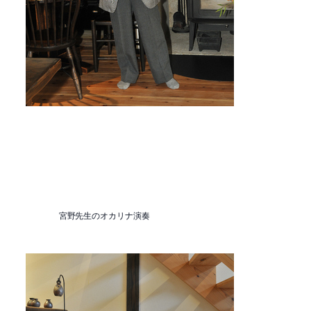
宮野先生のオカリナ演奏