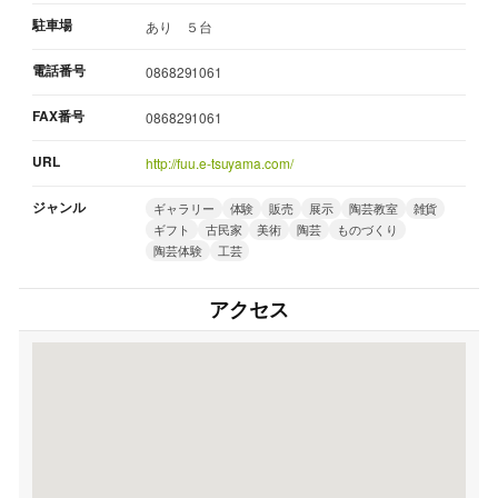
駐車場
あり ５台
電話番号
0868291061
FAX番号
0868291061
URL
http://fuu.e-tsuyama.com/
ジャンル
ギャラリー
体験
販売
展示
陶芸教室
雑貨
ギフト
古民家
美術
陶芸
ものづくり
陶芸体験
工芸
アクセス