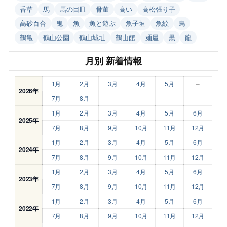
香草
馬
馬の目皿
骨董
高い
高松張り子
高砂百合
鬼
魚
魚と遊ぶ
魚子垣
魚紋
鳥
鶴亀
鶴山公園
鶴山城址
鶴山館
麺屋
黒
龍
月別 新着情報
1月
2月
3月
4月
5月
–
2026年
7月
8月
–
–
–
–
1月
2月
3月
4月
5月
6月
2025年
7月
8月
9月
10月
11月
12月
1月
2月
3月
4月
5月
6月
2024年
7月
8月
9月
10月
11月
12月
1月
2月
3月
4月
5月
6月
2023年
7月
8月
9月
10月
11月
12月
1月
2月
3月
4月
5月
6月
2022年
7月
8月
9月
10月
11月
12月