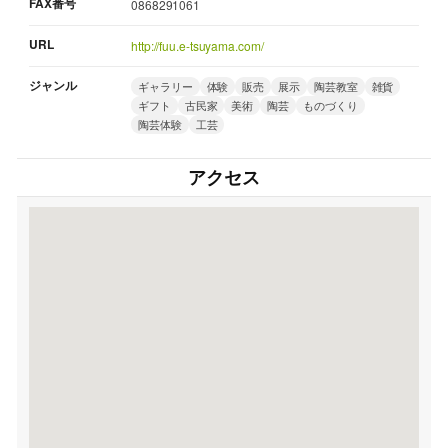
FAX番号
0868291061
URL
http://fuu.e-tsuyama.com/
ジャンル
ギャラリー
体験
販売
展示
陶芸教室
雑貨
ギフト
古民家
美術
陶芸
ものづくり
陶芸体験
工芸
アクセス