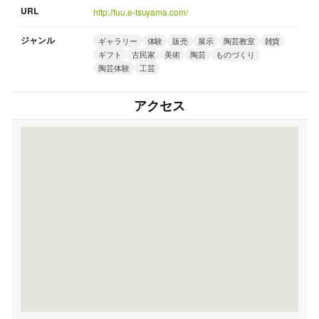
URL
http://fuu.e-tsuyama.com/
ジャンル
ギャラリー
体験
販売
展示
陶芸教室
雑貨
ギフト
古民家
美術
陶芸
ものづくり
陶芸体験
工芸
アクセス