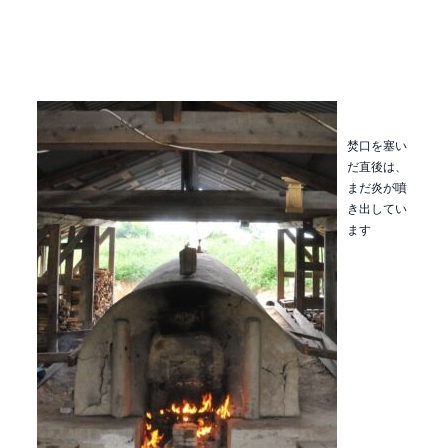
焚口を塞い
だ直後は、
まだ炎が噴
き出してい
ます