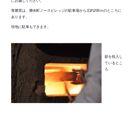
にお越しください。
青勝窯は、勝央町ノースビレッジの駐車場から北約200ｍのところに
あります。
現地に駐車もできます。
薪を投入し
ているとこ
ろ